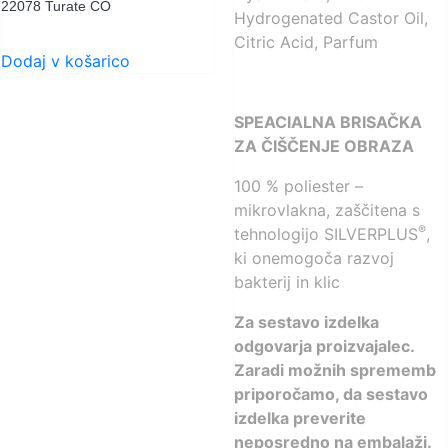
22078 Turate CO
Hydrogenated Castor Oil,
Citric Acid, Parfum
Dodaj v košarico
SPEACIALNA BRISAČKA
ZA ČIŠČENJE OBRAZA
100 % poliester –
mikrovlakna, zaščitena s
®
tehnologijo SILVERPLUS
,
ki onemogoča razvoj
bakterij in klic
Za sestavo izdelka
odgovarja proizvajalec.
Zaradi možnih sprememb
priporočamo, da sestavo
izdelka preverite
neposredno na embalaži.