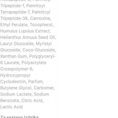
Tripeptide-1, Palmitoyl
Tetrapeptide-7, Palmitoyl
Tripeptide-38, Carnosine,
Ethyl Ferulate, Tocopherol,
Humulus Lupulus Extract,
Helianthus Annuus Seed Oil,
Lauryl Glucoside, Myristyl
Glucoside, Coco-Glucoside,
Xanthan Gum, Polyglyceryl-
6 Laurate, Polyacrylate
Crosspolymer-6,
Hydroxypropyl
Cyclodextrin, Parfum,
Butylene Glycol, Carbomer,
Sodium Lactate, Sodium
Benzoate, Citric Acid,
Lactic Acid
Za sestavo izdelka