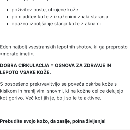
poživitev puste, utrujene kože
pomladitev kože z izraženimi znaki staranja
opazno izboljšanje stanja kože z aknami
Eden najbolj vsestranskih lepotnih shotov, ki ga preprosto
»morate imeti«.
DOBRA CIRKULACIJA = OSNOVA ZA ZDRAVJE IN
LEPOTO VSAKE KOŽE.
S pospešeno prekrvavitvijo se poveča oskrba kože s
kisikom in hranljivimi snovmi, ki na kožne celice delujejo
kot gorivo. Več kot jih je, bolj so le te aktivne.
Prebudite svojo kožo, da zasije, polna življenja!