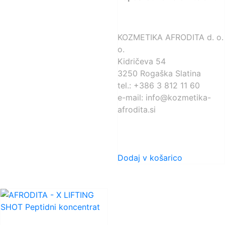
KOZMETIKA AFRODITA d. o.
o.
Kidričeva 54
3250 Rogaška Slatina
tel.: +386 3 812 11 60
e-mail: info@kozmetika-
afrodita.si
Dodaj v košarico