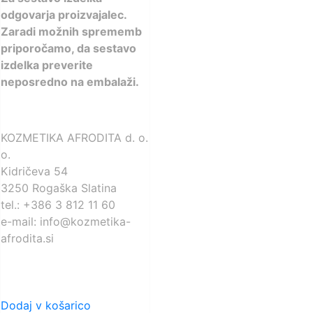
odgovarja proizvajalec.
Zaradi možnih sprememb
priporočamo, da sestavo
izdelka preverite
neposredno na embalaži.
KOZMETIKA AFRODITA d. o.
o.
Kidričeva 54
3250 Rogaška Slatina
tel.: +386 3 812 11 60
e-mail: info@kozmetika-
afrodita.si
Dodaj v košarico