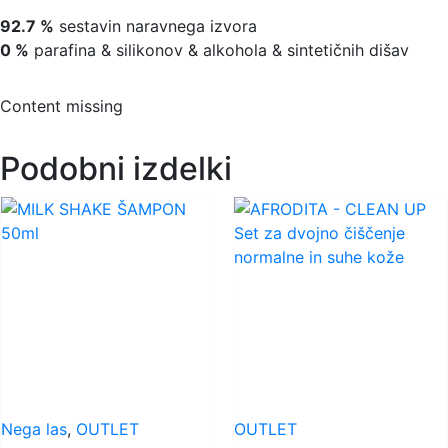
92.7 %
sestavin naravnega izvora
0 %
parafina & silikonov & alkohola & sintetičnih dišav
Content missing
Podobni izdelki
Nega las
,
OUTLET
OUTLET