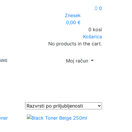
0
Znesek
0,00
€
0 kosi
Košarica
No products in the cart.
Moj račun
MKE