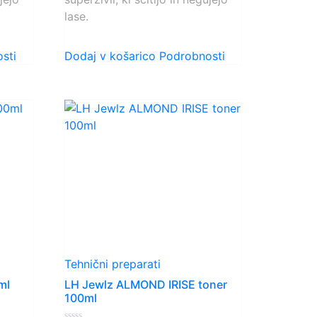
lase.
sti
Dodaj v košarico
Podrobnosti
Tehnični preparati
ml
LH Jewlz ALMOND IRISE toner
100ml