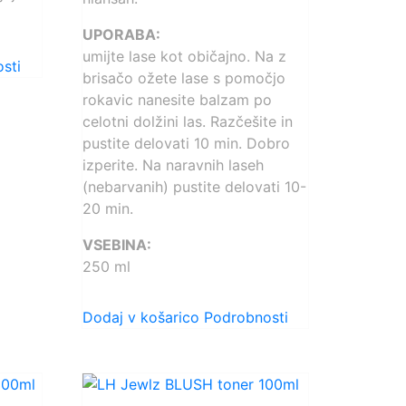
UPORABA:
umijte lase kot običajno. Na z
sti
brisačo ožete lase s pomočjo
rokavic nanesite balzam po
celotni dolžini las. Razčešite in
pustite delovati 10 min. Dobro
izperite. Na naravnih laseh
(nebarvanih) pustite delovati 10-
20 min.
VSEBINA:
250 ml
Dodaj v košarico
Podrobnosti