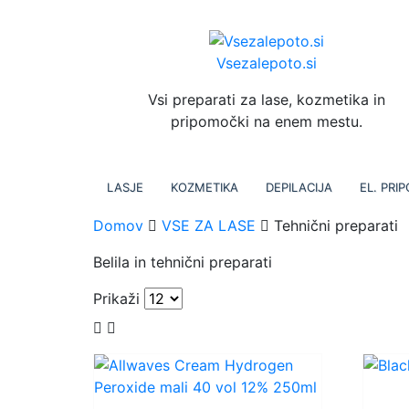
Skip
to
content
Vsezalepoto.si
Vsi preparati za lase, kozmetika in
pripomočki na enem mestu.
LASJE
KOZMETIKA
DEPILACIJA
EL. PRI
Domov
VSE ZA LASE
Tehnični preparati
Belila in tehnični preparati
Prikaži