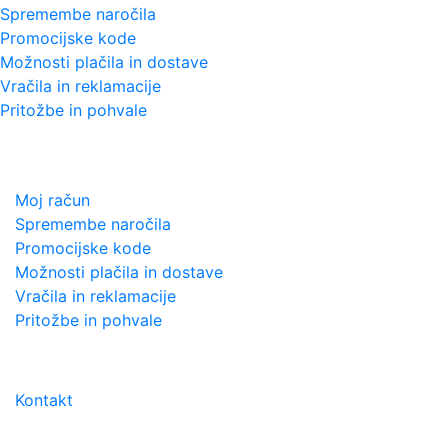
Spremembe naročila
Promocijske kode
Možnosti plačila in dostave
Vračila in reklamacije
Pritožbe in pohvale
VODIČ in POMOČ
Moj račun
Spremembe naročila
Promocijske kode
Možnosti plačila in dostave
Vračila in reklamacije
Pritožbe in pohvale
PODPORA STRANKAM
Kontakt
URNIK