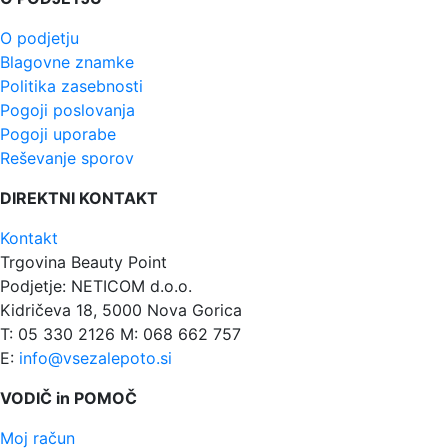
O podjetju
Blagovne znamke
Politika zasebnosti
Pogoji poslovanja
Pogoji uporabe
Reševanje sporov
DIREKTNI KONTAKT
Kontakt
Trgovina Beauty Point
Podjetje: NETICOM d.o.o.
Kidričeva 18, 5000 Nova Gorica
T: 05 330 2126 M: 068 662 757
E:
info@vsezalepoto.si
VODIČ in POMOČ
Moj račun